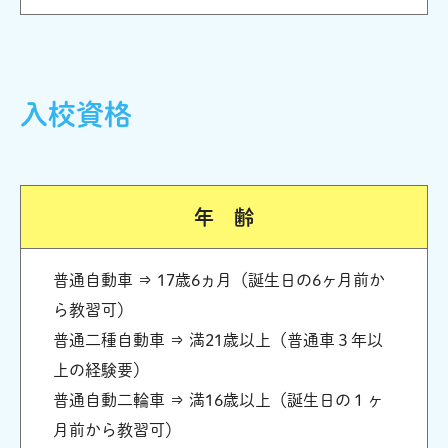
入校資格
年 齢
普通自動車 ⇒ 17歳6ヵ月（誕生日の6ヶ月前か
ら教習可）
普通二種自動車 ⇒ 満21歳以上（普通車３年以
上の経験要）
普通自動二輪車 ⇒ 満16歳以上（誕生日の１ヶ
月前から教習可）