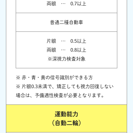
両眼 … 0.7以上
普通二種自動車
片眼 … 0.5以上
両眼 … 0.8以上
※深視力検査対象
※ 赤・青・黄の信号識別ができる方
※ 片眼0.3未満で、矯正しても視力回復しない
場合は、予備適性検査が必要となります。
運動能力
（自動二輪）