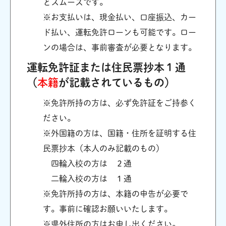
とスムーズです。
※お支払いは、現金払い、口座振込、カー
ド払い、運転免許ローンも可能です。ロー
ンの場合は、事前審査が必要となります。
運転免許証または住民票抄本１通
（
本籍
が記載されているもの）
※免許所持の方は、必ず免許証をご持参く
ださい。
※外国籍の方は、国籍・住所を証明する住
民票抄本（本人のみ記載のもの）
四輪入校の方は ２通
二輪入校の方は １通
※免許所持の方は、本籍の申告が必要で
す。事前に確認お願いいたします。
※県外住所の方はお申し出ください。