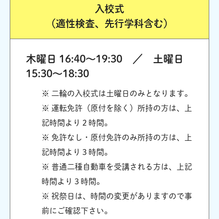
入校式
（適性検査、
先行学科含む）
木曜日 16:40～19:30 ／ 土曜日
15:30～18:30
※ 二輪の入校式は土曜日のみとなります。
※ 運転免許（原付を除く）所持の方は、上
記時間より２時間。
※ 免許なし・原付免許のみ所持の方は、上
記時間より３時間。
※ 普通二種自動車を受講される方は、上記
時間より３時間。
※ 祝祭日は、時間の変更がありますので事
前にご確認下さい。