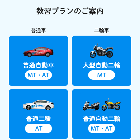
教習プランのご案内
普通車
二輪車