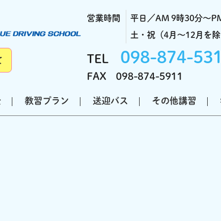
営業時間
平日／AM 9時30分～PM
土・祝（4月～12月を除く
098-874-53
TEL
て
FAX 098-874-5911
金
教習プラン
送迎バス
その他講習