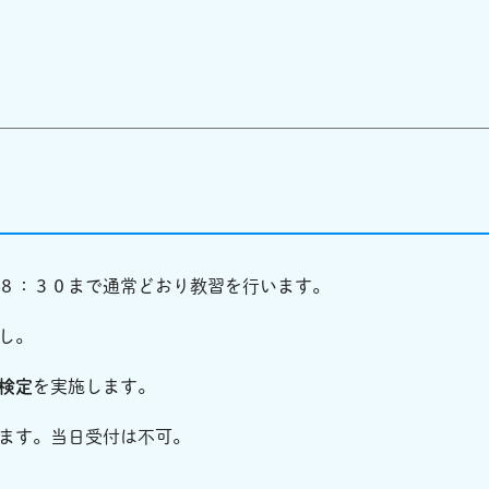
８：３０まで通常どおり教習を行います。
し。
検定
を実施します。
ます。当日受付は不可。