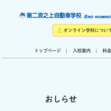
オンライン学科につい
トップページ
入校案内
料
おしらせ