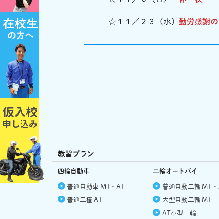
☆１１／２３（水）
勤労感謝の
教習プラン
四輪自動車
二輪オートバイ
普通自動車 MT・AT
普通自動二輪 MT・
普通二種 AT
大型自動二輪 MT
AT小型二輪