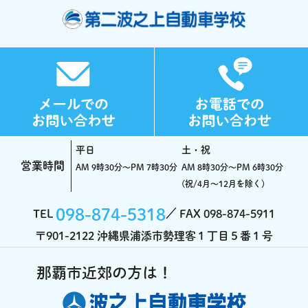
平日
土・祝
営業時間
AM 9時30分～PM 7時30分
AM 8時30分～PM 6時30分
(祝/4月～12月を除く)
098-874-5318
TEL
FAX 098-874-5911
〒901-2122 沖縄県浦添市勢理客１丁目５番１号