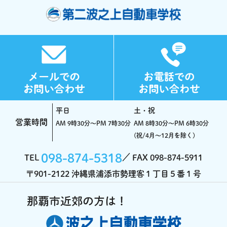
平日
土・祝
営業時間
AM 9時30分～PM 7時30分
AM 8時30分～PM 6時30分
(祝/4月～12月を除く)
098-874-5318
TEL
FAX 098-874-5911
〒901-2122 沖縄県浦添市勢理客１丁目５番１号