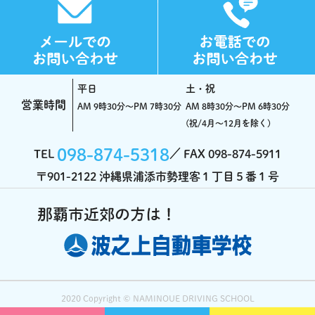
平日
土・祝
営業時間
AM 9時30分～PM 7時30分
AM 8時30分～PM 6時30分
(祝/4月～12月を除く)
098-874-5318
TEL
FAX 098-874-5911
〒901-2122 沖縄県浦添市勢理客１丁目５番１号
2020 Copyright ©️ NAMINOUE DRIVING SCHOOL