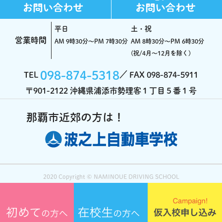
平日
土・祝
営業時間
AM 9時30分～PM 7時30分
AM 8時30分～PM 6時30分
(祝/4月～12月を除く)
098-874-5318
TEL
FAX 098-874-5911
〒901-2122 沖縄県浦添市勢理客１丁目５番１号
2020 Copyright ©️ NAMINOUE DRIVING SCHOOL