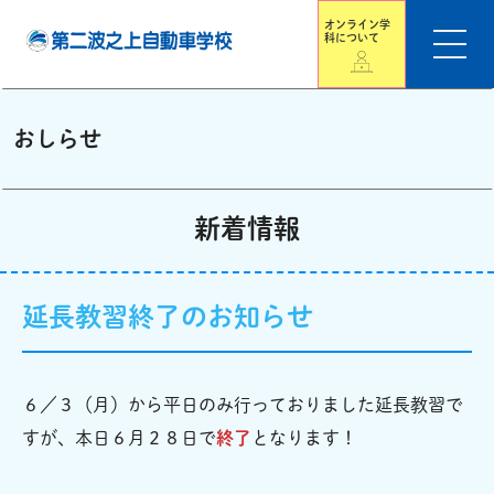
オンライン学
科について
おしらせ
新着情報
延長教習終了のお知らせ
６／３（月）から平日のみ行っておりました延長教習で
すが、本日６月２８日で
終了
となります！