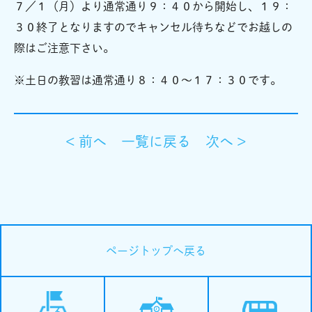
７／１（月）より通常通り９：４０から開始し、１９：
３０終了となりますのでキャンセル待ちなどでお越しの
際はご注意下さい。
※土日の教習は通常通り８：４０～１７：３０です。
< 前へ
一覧に戻る
次へ >
ページトップへ戻る