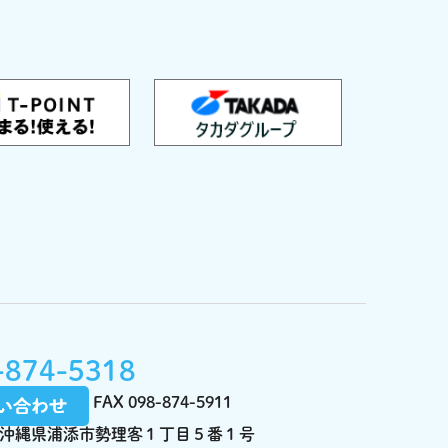
-874-5318
FAX 098-874-5911
122 沖縄県浦添市勢理客１丁目５番１号