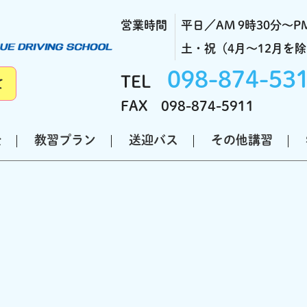
営業時間
平日／AM 9時30分～PM
土・祝（4月～12月を除く
098-874-53
TEL
て
FAX 098-874-5911
金
教習プラン
送迎バス
その他講習