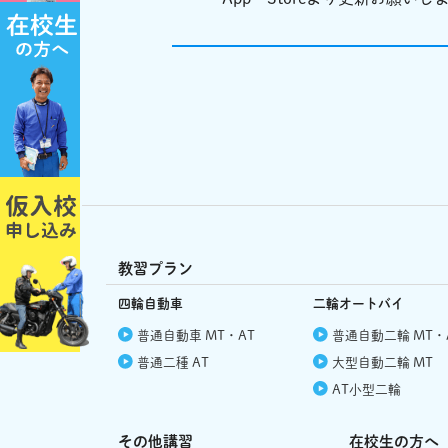
教習プラン
四輪自動車
二輪オートバイ
普通自動車 MT・AT
普通自動二輪 MT・
普通二種 AT
大型自動二輪 MT
AT小型二輪
その他講習
在校生の方へ