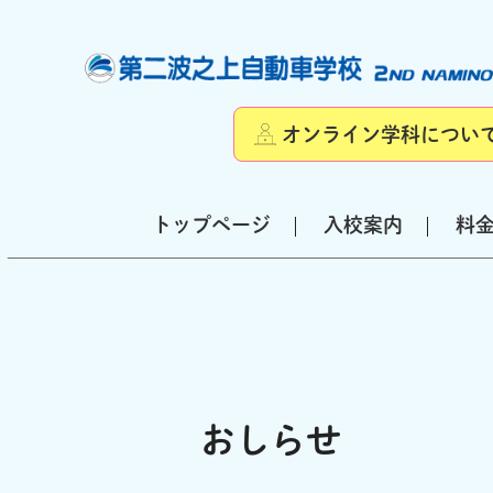
オンライン学科につい
トップページ
入校案内
料
おしらせ