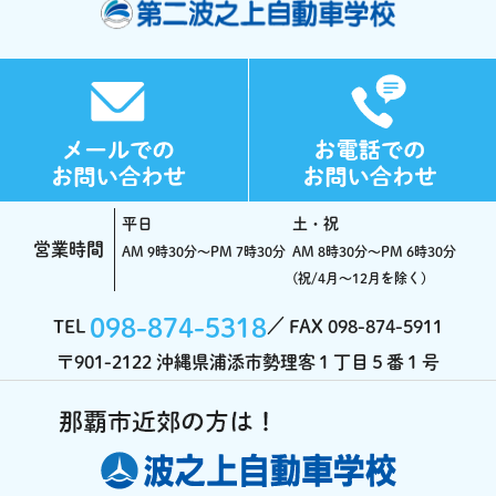
平日
土・祝
営業時間
AM 9時30分～PM 7時30分
AM 8時30分～PM 6時30分
(祝/4月～12月を除く)
098-874-5318
TEL
FAX 098-874-5911
〒901-2122 沖縄県浦添市勢理客１丁目５番１号