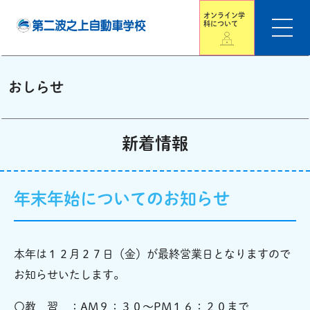
オンライン学
科について
おしらせ
新着情報
年末年始についてのお知らせ
本年は１２月２７日（金）が最終営業日となりますので
お知らせいたします。
〇教 習 ：AM９：３０～PM１６：２０まで