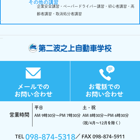
その他の講習
企業安全講習・ペーパードライバー講習・初心者講習・高
齢者講習・取消処分者講習
平日
土・祝
営業時間
AM 9時30分～PM 7時30分
AM 8時30分～PM 6時30分
(祝/4月～12月を除く)
098-874-5318
TEL
FAX 098-874-5911