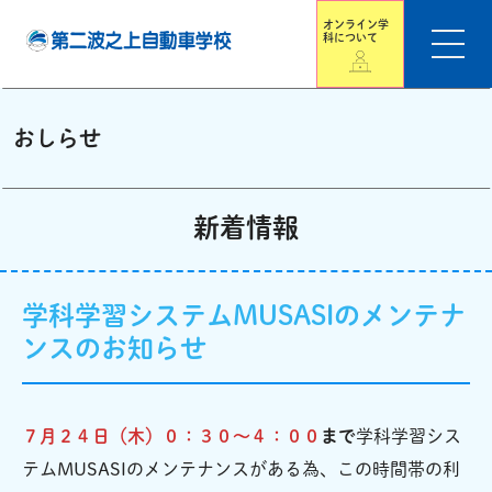
オンライン学
科について
おしらせ
新着情報
学科学習システムMUSASIのメンテナ
ンスのお知らせ
７月２４日（木）０：３０～４：００
まで
学科学習シス
テムMUSASIのメンテナンスがある為、この時間帯の利