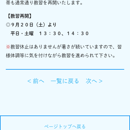
帯も通常通り教習を再開いたします。
【教習再開】
◎９月２０日（土）より
平日・土曜 １３：３０、１４：３０
※
教習休止はありませんが暑さが続いていますので、皆
様体調等に気を付けながら教習を進められて下さい。
< 前へ
一覧に戻る
次へ >
ページトップへ戻る