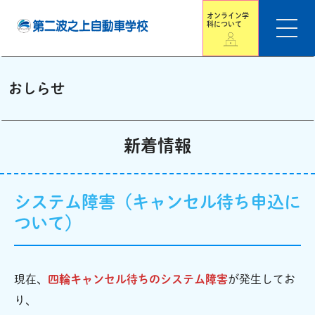
オンライン学
科について
おしらせ
新着情報
システム障害（キャンセル待ち申込に
ついて）
現在、
四輪キャンセル待ちのシステム障害
が発生してお
り、