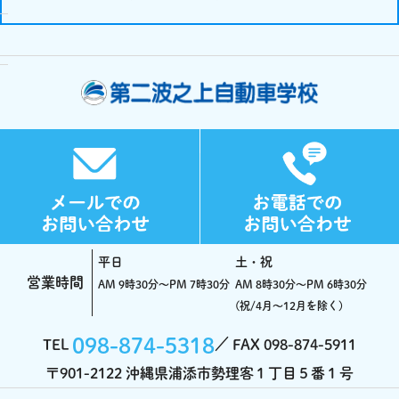
平日
土・祝
営業時間
AM 9時30分～PM 7時30分
AM 8時30分～PM 6時30分
(祝/4月～12月を除く)
098-874-5318
TEL
FAX 098-874-5911
〒901-2122 沖縄県浦添市勢理客１丁目５番１号