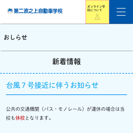
オンライン学
科について
おしらせ
新着情報
台風７号接近に伴うお知らせ
公共の交通機関（バス・モノレール）が運休の場合は当
校も
休校
となります。