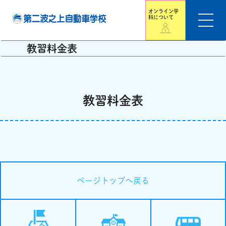
オンライン学
科について
教習料金表
教習料金表
ページトップへ戻る