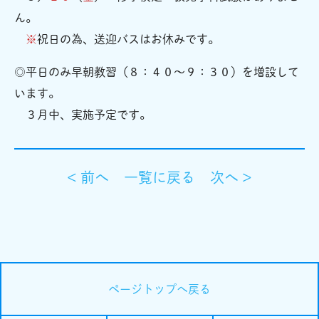
ん。
※
祝日の為、送迎バスはお休みです。
◎平日のみ早朝教習（８：４０～９：３０）を増設して
います。
３月中、実施予定です。
< 前へ
一覧に戻る
次へ >
ページトップへ戻る