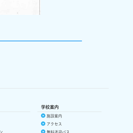
学校案内
施設案内
アクセス
ン
無料送迎バス