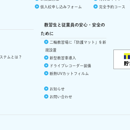
仮入校
申し込みフォーム
完全予約コース
教習生と従業員の安心・安全の
ために
二輪教習場に「防護マット」を新
規設置
ステムとは？
新型教習車導入
ドライブレコーダー
装備
断熱UVカット
フィルム
お知らせ
お問い合わせ