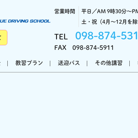
営業時間
平日／AM 9時30分～PM
土・祝（4月～12月を除く
098-874-53
TEL
て
FAX 098-874-5911
金
教習プラン
送迎バス
その他講習