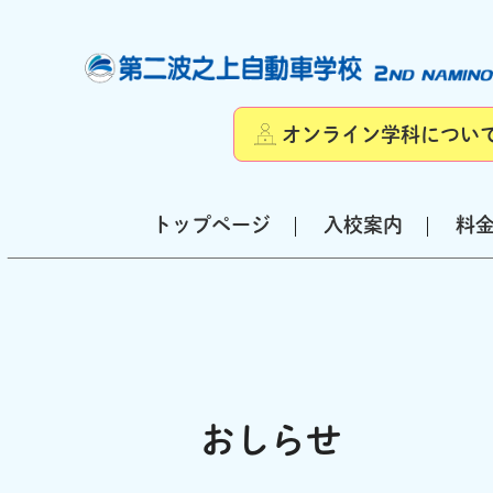
オンライン学科につい
トップページ
入校案内
料
おしらせ